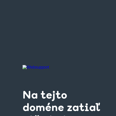
Na tejto
doméne zatiaľ