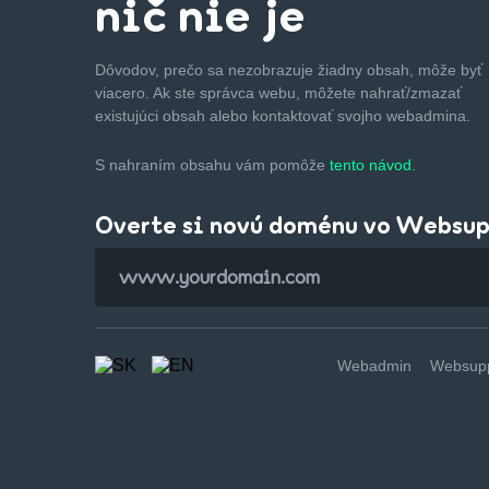
nič nie je
Dôvodov, prečo sa nezobrazuje žiadny obsah, môže byť
viacero. Ak ste správca webu, môžete nahrať/zmazať
existujúci obsah alebo kontaktovať svojho webadmina.
S nahraním obsahu vám pomôže
tento návod.
Overte si novú doménu vo Websu
Webadmin
Websupp